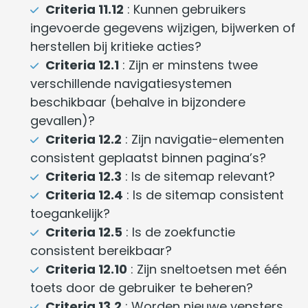
Criteria 11.12
: Kunnen gebruikers
ingevoerde gegevens wijzigen, bijwerken of
herstellen bij kritieke acties?
Criteria 12.1
: Zijn er minstens twee
verschillende navigatiesystemen
beschikbaar (behalve in bijzondere
gevallen)?
Criteria 12.2
: Zijn navigatie-elementen
consistent geplaatst binnen pagina’s?
Criteria 12.3
: Is de sitemap relevant?
Criteria 12.4
: Is de sitemap consistent
toegankelijk?
Criteria 12.5
: Is de zoekfunctie
consistent bereikbaar?
Criteria 12.10
: Zijn sneltoetsen met één
toets door de gebruiker te beheren?
Criteria 13.2
: Worden nieuwe vensters