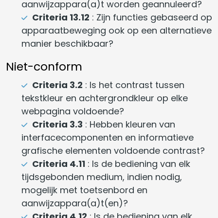
aanwijzappara(a)t worden geannuleerd?
Criteria 13.12
: Zijn functies gebaseerd op
apparaatbeweging ook op een alternatieve
manier beschikbaar?
Niet-conform
Criteria 3.2
: Is het contrast tussen
tekstkleur en achtergrondkleur op elke
webpagina voldoende?
Criteria 3.3
: Hebben kleuren van
interfacecomponenten en informatieve
grafische elementen voldoende contrast?
Criteria 4.11
: Is de bediening van elk
tijdsgebonden medium, indien nodig,
mogelijk met toetsenbord en
aanwijzappara(a)t(en)?
Criteria 4.12
: Is de bediening van elk