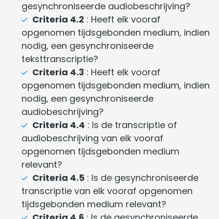
gesynchroniseerde audiobeschrijving?
Criteria 4.2
: Heeft elk vooraf
opgenomen tijdsgebonden medium, indien
nodig, een gesynchroniseerde
teksttranscriptie?
Criteria 4.3
: Heeft elk vooraf
opgenomen tijdsgebonden medium, indien
nodig, een gesynchroniseerde
audiobeschrijving?
Criteria 4.4
: Is de transcriptie of
audiobeschrijving van elk vooraf
opgenomen tijdsgebonden medium
relevant?
Criteria 4.5
: Is de gesynchroniseerde
transcriptie van elk vooraf opgenomen
tijdsgebonden medium relevant?
Criteria 4.6
: Is de gesynchroniseerde