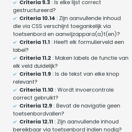
Criteria 9.3
: Is elke lijst correct
gestructureerd?
Criteria 10.14
: Zijn aanvullende inhoud
die via CSS verschijnt toegankelijk via
toetsenbord en aanwijzappara(a)t(en)?
Criteria 11.1
: Heeft elk formulierveld een
label?
Criteria 11.2
: Maken labels de functie van
elk veld duidelijk?
Criteria 11.9
: Is de tekst van elke knop
relevant?
Criteria 11.10
: Wordt invoercontrole
correct gebruikt?
Criteria 12.9
: Bevat de navigatie geen
toetsenbordvallen?
Criteria 12.11
: Zijn aanvullende inhoud
bereikbaar via toetsenbord indien nodig?