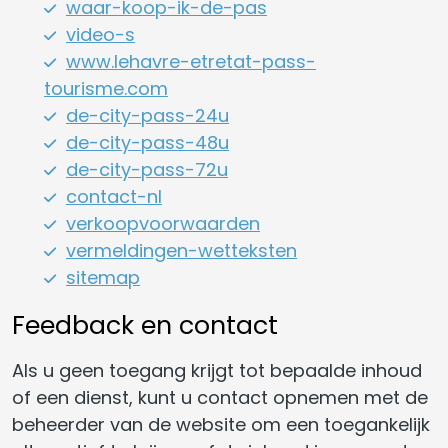
waar-koop-ik-de-pas
video-s
www.lehavre-etretat-pass-
tourisme.com
de-city-pass-24u
de-city-pass-48u
de-city-pass-72u
contact-nl
verkoopvoorwaarden
vermeldingen-wetteksten
sitemap
Feedback en contact
Als u geen toegang krijgt tot bepaalde inhoud
of een dienst, kunt u contact opnemen met de
beheerder van de website om een toegankelijk