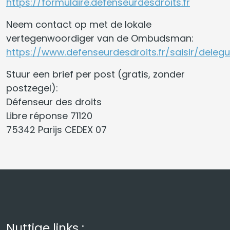
https://formulaire.defenseurdesdroits.fr
Neem contact op met de lokale
vertegenwoordiger van de Ombudsman:
https://www.defenseurdesdroits.fr/saisir/deleg
Stuur een brief per post (gratis, zonder
postzegel):
Défenseur des droits
Libre réponse 71120
75342 Parijs CEDEX 07
Nuttige links :