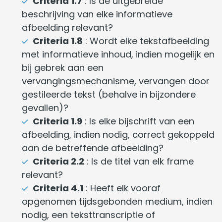
Criteria 1.7
: Is de uitgebreide
beschrijving van elke informatieve
afbeelding relevant?
Criteria 1.8
: Wordt elke tekstafbeelding
met informatieve inhoud, indien mogelijk en
bij gebrek aan een
vervangingsmechanisme, vervangen door
gestileerde tekst (behalve in bijzondere
gevallen)?
Criteria 1.9
: Is elke bijschrift van een
afbeelding, indien nodig, correct gekoppeld
aan de betreffende afbeelding?
Criteria 2.2
: Is de titel van elk frame
relevant?
Criteria 4.1
: Heeft elk vooraf
opgenomen tijdsgebonden medium, indien
nodig, een teksttranscriptie of