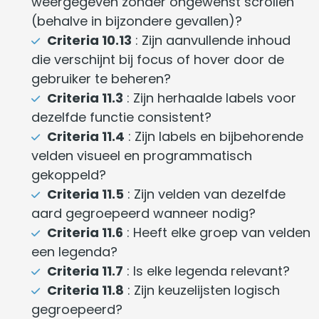
weergegeven zonder ongewenst scrollen
(behalve in bijzondere gevallen)?
Criteria 10.13
: Zijn aanvullende inhoud
die verschijnt bij focus of hover door de
gebruiker te beheren?
Criteria 11.3
: Zijn herhaalde labels voor
dezelfde functie consistent?
Criteria 11.4
: Zijn labels en bijbehorende
velden visueel en programmatisch
gekoppeld?
Criteria 11.5
: Zijn velden van dezelfde
aard gegroepeerd wanneer nodig?
Criteria 11.6
: Heeft elke groep van velden
een legenda?
Criteria 11.7
: Is elke legenda relevant?
Criteria 11.8
: Zijn keuzelijsten logisch
gegroepeerd?