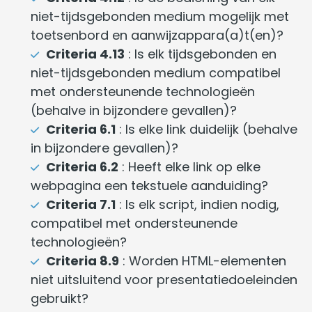
niet-tijdsgebonden medium mogelijk met
toetsenbord en aanwijzappara(a)t(en)?
Criteria 4.13
: Is elk tijdsgebonden en
niet-tijdsgebonden medium compatibel
met ondersteunende technologieën
(behalve in bijzondere gevallen)?
Criteria 6.1
: Is elke link duidelijk (behalve
in bijzondere gevallen)?
Criteria 6.2
: Heeft elke link op elke
webpagina een tekstuele aanduiding?
Criteria 7.1
: Is elk script, indien nodig,
compatibel met ondersteunende
technologieën?
Criteria 8.9
: Worden HTML-elementen
niet uitsluitend voor presentatiedoeleinden
gebruikt?