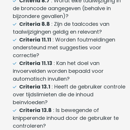
Criteria 8.7
: Wordt elke taalwijziging in
de broncode aangegeven (behalve in
bijzondere gevallen)?
Criteria 8.8
: Zijn de taalcodes van
taalwijzigingen geldig en relevant?
Criteria 11.11
: Worden foutmeldingen
ondersteund met suggesties voor
correctie?
Criteria 11.13
: Kan het doel van
invoervelden worden bepaald voor
automatisch invullen?
Criteria 13.1
: Heeft de gebruiker controle
over tijdslimieten die de inhoud
beïnvloeden?
Criteria 13.8
: Is bewegende of
knipperende inhoud door de gebruiker te
controleren?