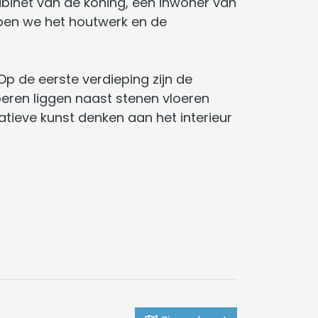
kabinet van de koning, een inwoner van
ben we het houtwerk en de
 de eerste verdieping zijn de
oeren liggen naast stenen vloeren
ieve kunst denken aan het interieur