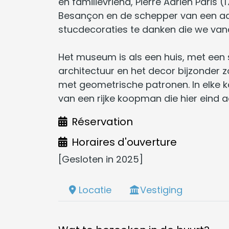
en familievriend, Pierre Adrien Pâris 
Besançon en de schepper van een aa
stucdecoraties te danken die we va
Het museum is als een huis, met een
architectuur en het decor bijzonder 
met geometrische patronen. In elke 
van een rijke koopman die hier eind
Réservation
Horaires d'ouverture
[Gesloten in 2025]
Locatie
Vestiging