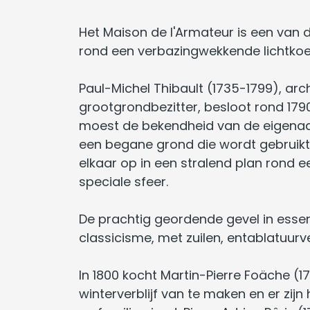
Het Maison de l'Armateur is een van d
rond een verbazingwekkende lichtko
Paul-Michel Thibault (1735-1799), ar
grootgrondbezitter, besloot rond 1790
moest de bekendheid van de eigenaar 
een begane grond die wordt gebruikt 
elkaar op in een stralend plan rond 
speciale sfeer.
De prachtig geordende gevel in essen
classicisme, met zuilen, entablatuurv
In 1800 kocht Martin-Pierre Foäche (1
winterverblijf van te maken en er zij