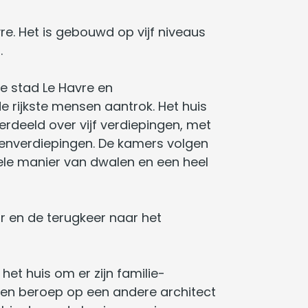
re. Het is gebouwd op vijf niveaus
.
de stad Le Havre en
e rijkste mensen aantrok. Het huis
rdeeld over vijf verdiepingen, met
venverdiepingen. De kamers volgen
ele manier van dwalen en een heel
r en de terugkeer naar het
het huis om er zijn familie-
 een beroep op een andere architect