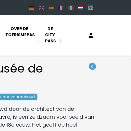
OVER DE 
DE 
TOERISMEPAS
CITY 
PASS
usée de
nder voorbehoud
wd door de architect van de
avre, is een zeldzaam voorbeeld van
 de 18e eeuw. Het geeft de heel