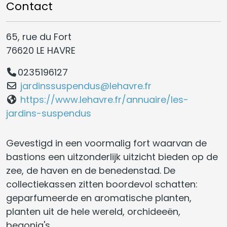
Contact
65, rue du Fort
76620 LE HAVRE
0235196127
jardinssuspendus@lehavre.fr
https://www.lehavre.fr/annuaire/les-
jardins-suspendus
Gevestigd in een voormalig fort waarvan de
bastions een uitzonderlijk uitzicht bieden op de
zee, de haven en de benedenstad. De
collectiekassen zitten boordevol schatten:
geparfumeerde en aromatische planten,
planten uit de hele wereld, orchideeën,
begonia's...