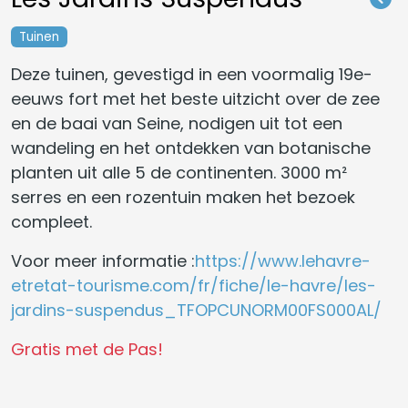
Tuinen
Deze tuinen, gevestigd in een voormalig 19e-
eeuws fort met het beste uitzicht over de zee
en de baai van Seine, nodigen uit tot een
wandeling en het ontdekken van botanische
planten uit alle 5 de continenten. 3000 m²
serres en een rozentuin maken het bezoek
compleet.
Voor meer informatie :
https://www.lehavre-
etretat-tourisme.com/fr/fiche/le-havre/les-
jardins-suspendus_TFOPCUNORM00FS000AL/
Gratis met de Pas!