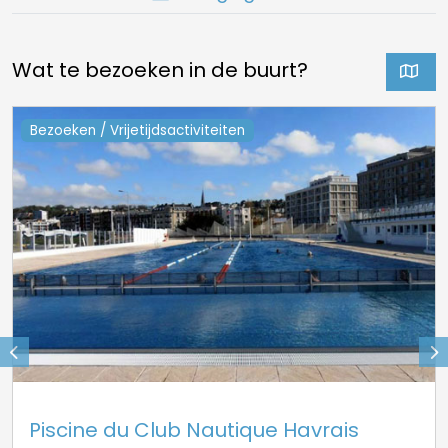
Wat te bezoeken in de buurt?
Bezoeken / Vrijetijdsactiviteiten
Piscine du Club Nautique Havrais