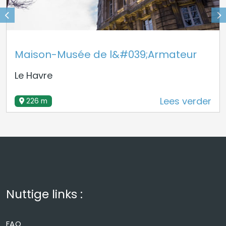
Maison-Musée de l&#039;Armateur
Le Havre
Lees verder
226 m
Nuttige links :
FAQ