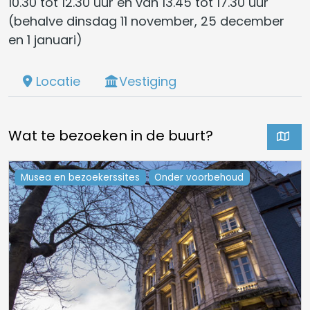
10.30 tot 12.30 uur en van 13.45 tot 17.30 uur
(behalve dinsdag 11 november, 25 december
en 1 januari)
Locatie
Vestiging
Wat te bezoeken in de buurt?
Musea en bezoekerssites
Onder voorbehoud