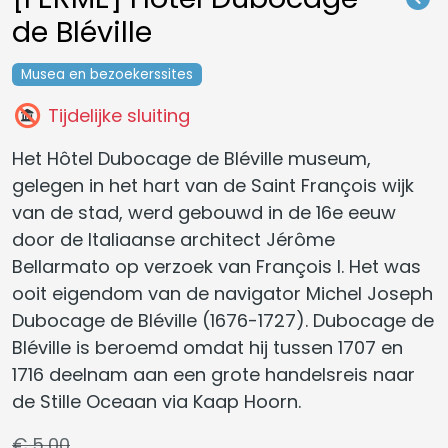
de Bléville
Musea en bezoekerssites
Tijdelijke sluiting
Het Hôtel Dubocage de Bléville museum,
gelegen in het hart van de Saint François wijk
van de stad, werd gebouwd in de 16e eeuw
door de Italiaanse architect Jérôme
Bellarmato op verzoek van François I. Het was
ooit eigendom van de navigator Michel Joseph
Dubocage de Bléville (1676-1727). Dubocage de
Bléville is beroemd omdat hij tussen 1707 en
1716 deelnam aan een grote handelsreis naar
de Stille Oceaan via Kaap Hoorn.
€ 5,00