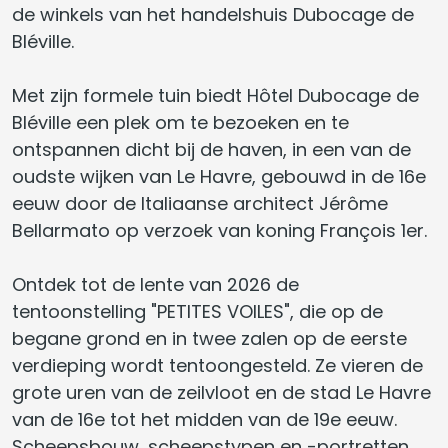
de winkels van het handelshuis Dubocage de
Bléville.
Met zijn formele tuin biedt Hôtel Dubocage de
Bléville een plek om te bezoeken en te
ontspannen dicht bij de haven, in een van de
oudste wijken van Le Havre, gebouwd in de 16e
eeuw door de Italiaanse architect Jérôme
Bellarmato op verzoek van koning François 1er.
Ontdek tot de lente van 2026 de
tentoonstelling "PETITES VOILES", die op de
begane grond en in twee zalen op de eerste
verdieping wordt tentoongesteld. Ze vieren de
grote uren van de zeilvloot en de stad Le Havre
van de 16e tot het midden van de 19e eeuw.
Scheepsbouw, scheepstypen en -portretten,