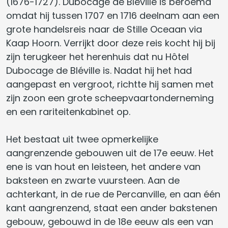
(1676-1727). Dubocage de Bléville is beroemd
omdat hij tussen 1707 en 1716 deelnam aan een
grote handelsreis naar de Stille Oceaan via
Kaap Hoorn. Verrijkt door deze reis kocht hij bij
zijn terugkeer het herenhuis dat nu Hôtel
Dubocage de Bléville is. Nadat hij het had
aangepast en vergroot, richtte hij samen met
zijn zoon een grote scheepvaartonderneming
en een rariteitenkabinet op.
Het bestaat uit twee opmerkelijke
aangrenzende gebouwen uit de 17e eeuw. Het
ene is van hout en leisteen, het andere van
baksteen en zwarte vuursteen. Aan de
achterkant, in de rue de Percanville, en aan één
kant aangrenzend, staat een ander bakstenen
gebouw, gebouwd in de 18e eeuw als een van