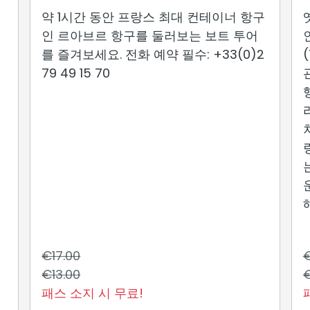
약 1시간 동안 프랑스 최대 컨테이너 항구
인 르아브르 항구를 둘러보는 보트 투어
를 즐겨보세요. 전화 예약 필수: +33(0)2
79 49 15 70
는
해
€17.00
€
€13.00
€
패스 소지 시 무료!