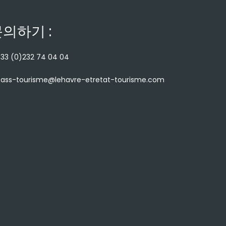
의하기 :
33 (0)232 74 04 04
ass-tourisme@lehavre-etretat-tourisme.com