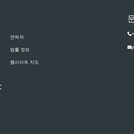
문
+
연락처
p
법률 정보
웹사이트 지도
: