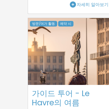
자세히 알아보기
방문/여가 활동
예약 시
가이드 투어 - Le
Havre의 여름