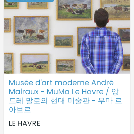
Musée d'art moderne André
Malraux - MuMa Le Havre / 앙
드레 말로의 현대 미술관 - 무마 르
아브르
LE HAVRE