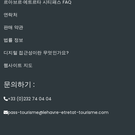
르아브르·에트르타 시티패스 FAQ
연락처
판매 약관
법률 정보
디지털 접근성이란 무엇인가요?
웹사이트 지도
문의하기 :
+33 (0)232 74 04 04
pass-tourisme@lehavre-etretat-tourisme.com