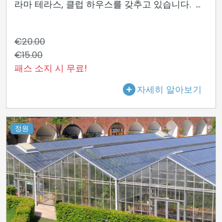
라마 테라스, 클럽 하우스를 갖추고 있습니다. ...
€20.00
€15.00
패스 소지 시 무료!
자세히 알아보기
정원