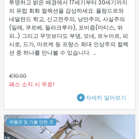
투명하고 밝은 배경에서 17세기부터 20세기까지
의 유럽 회화 컬렉션을 감상하세요. 플랑드르와
네덜란드 학교, 신고전주의, 낭만주의, 사실주의
(밀레, 쿠르베, 들라크루아), 포비즘(마티스, 뒤
피...) 그리고 무엇보다도 부댕, 모네, 르누아르, 피
사로, 드가, 마르케 등 프랑스 최대 인상주의 컬렉
션 중 하나를 만나볼 수 있습니다. ...
€10.00
패스 소지 시 무료!
자세히 알아보기
박물관 및 가볼 만한 곳