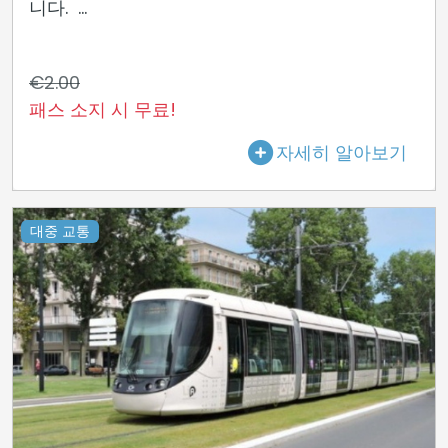
니다. ...
€2.00
패스 소지 시 무료!
자세히 알아보기
대중 교통