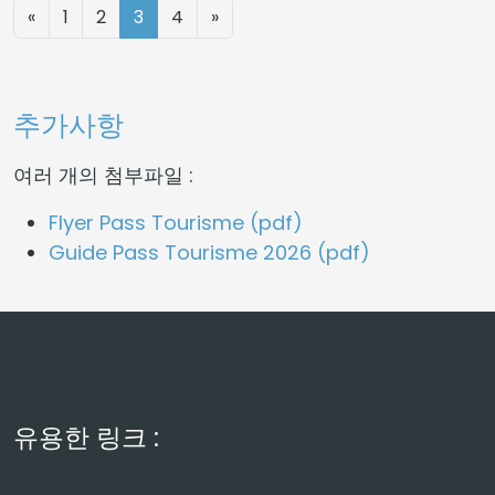
«
1
2
3
4
»
추가사항
여러 개의 첨부파일 :
Flyer Pass Tourisme (pdf)
Guide Pass Tourisme 2026 (pdf)
유용한 링크 :