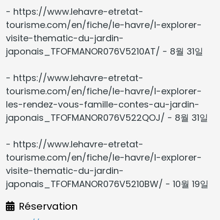
- https://www.lehavre-etretat-
tourisme.com/en/fiche/le-havre/l-explorer-
visite-thematic-du-jardin-
japonais_TFOFMANOR076V5210AT/ - 8월 31일
- https://www.lehavre-etretat-
tourisme.com/en/fiche/le-havre/l-explorer-
les-rendez-vous-famille-contes-au-jardin-
japonais_TFOFMANOR076V522QOJ/ - 8월 31일
- https://www.lehavre-etretat-
tourisme.com/en/fiche/le-havre/l-explorer-
visite-thematic-du-jardin-
japonais_TFOFMANOR076V5210BW/ - 10월 19일
Réservation