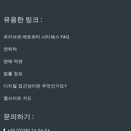
유용한 링크 :
르아브르·에트르타 시티패스 FAQ
연락처
판매 약관
법률 정보
디지털 접근성이란 무엇인가요?
웹사이트 지도
문의하기 :
+33 (0)232 74 04 04