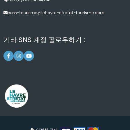
pass-tourisme@lehavre-etretat-tourisme.com
기타 SNS 계정 팔로우하기 :