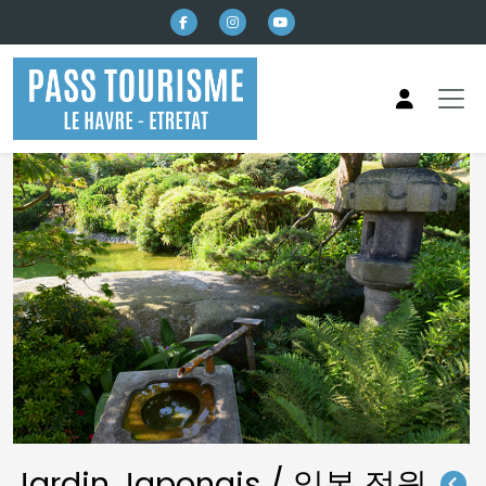
본문으로 건너뛰기
Jardin Japonais / 일본 정원