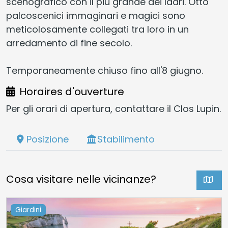
scenografico con il più grande dei ladri. Otto
palcoscenici immaginari e magici sono
meticolosamente collegati tra loro in un
arredamento di fine secolo.
Temporaneamente chiuso fino all'8 giugno.
Horaires d'ouverture
Per gli orari di apertura, contattare il Clos Lupin.
Posizione
Stabilimento
Cosa visitare nelle vicinanze?
Giardini