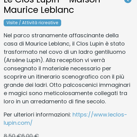
Maurice Leblanc
Visite / Attività ricreative
Nel parco stranamente affascinante della
casa di Maurice Leblanc, il Clos Lupin è stato
trasformato nel covo di un ladro gentiluomo
(Arsène Lupin). Alla reception vi verrà
consegnato il materiale necessario per
scoprire un itinerario scenografico con il più
grande dei ladri. Otto palcoscenici immaginari
e magici sono meticolosamente collegati tra
loro in un arredamento di fine secolo.
Per ulteriori informazioni:
https://www.leclos-
lupin.com/
8,50 €
6,00 €