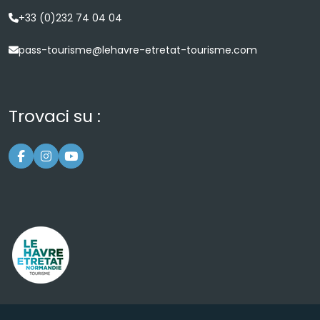
+33 (0)232 74 04 04
pass-tourisme@lehavre-etretat-tourisme.com
Trovaci su :