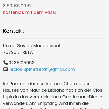
8,50 €
6,00 €
Kostenlos mit dem Pass!
Kontakt
15 rue Guy de Maupassant
76790 ETRETAT
0235105953
lecloslupinetretat@gmail.com
Im Park mit dem seltsamen Charme des
Hauses von Maurice Leblanc hat sich der Clos
Lupin in das Versteck eines Gentleman-Diebes
verwandelt. Am Empfang wird Ihnen die