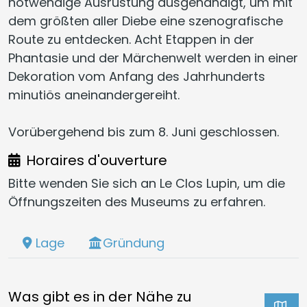
notwendige Ausrüstung ausgehändigt, um mit
dem größten aller Diebe eine szenografische
Route zu entdecken. Acht Etappen in der
Phantasie und der Märchenwelt werden in einer
Dekoration vom Anfang des Jahrhunderts
minutiös aneinandergereiht.
Vorübergehend bis zum 8. Juni geschlossen.
Horaires d'ouverture
Bitte wenden Sie sich an Le Clos Lupin, um die
Öffnungszeiten des Museums zu erfahren.
Lage
Gründung
Was gibt es in der Nähe zu