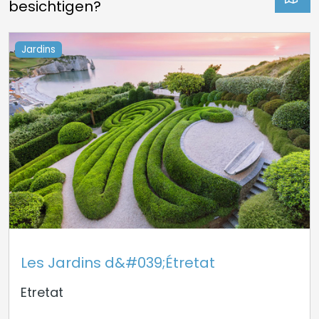
besichtigen?
Jardins
Les Jardins d&#039;Étretat
Etretat