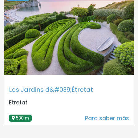
Les Jardins d&#039;Étretat
Etretat
Para saber más
530 m