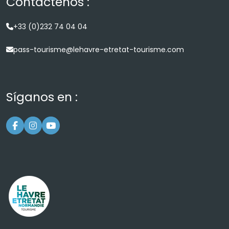
Contactenos :
+33 (0)232 74 04 04
pass-tourisme@lehavre-etretat-tourisme.com
Síganos en :