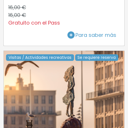
16,00 €
16,00 €
Gratuito con el Pass
Para saber más
Visitas / Actividades recreativas
Se requiere reserva