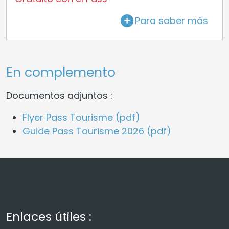
Para saber más
En complemento
Documentos adjuntos :
Flyer Pass Tourisme (pdf)
Guide Pass Tourisme 2026 (pdf)
Enlaces útiles :