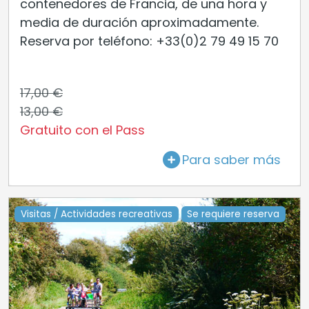
contenedores de Francia, de una hora y
media de duración aproximadamente.
Reserva por teléfono: +33(0)2 79 49 15 70
17,00 €
13,00 €
Gratuito con el Pass
Para saber más
Visitas / Actividades recreativas
Se requiere reserva