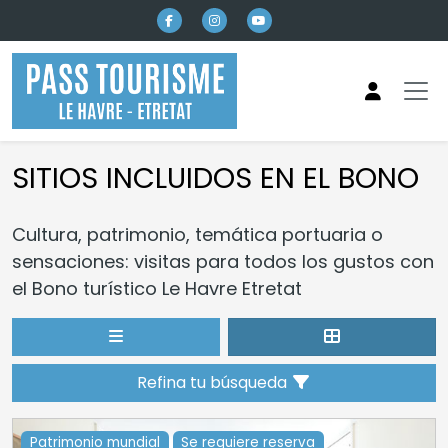
Ir al contenido principal
SITIOS INCLUIDOS EN EL BONO
Cultura, patrimonio, temática portuaria o
sensaciones: visitas para todos los gustos con
el Bono turístico Le Havre Etretat
Refina tu búsqueda
Patrimonio mundial
Se requiere reserva