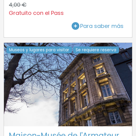
4,00 €
Gratuito con el Pass
Para saber más
Museos y lugares para visitar
Se requiere reserva
Maison-Musée de l'Armateur