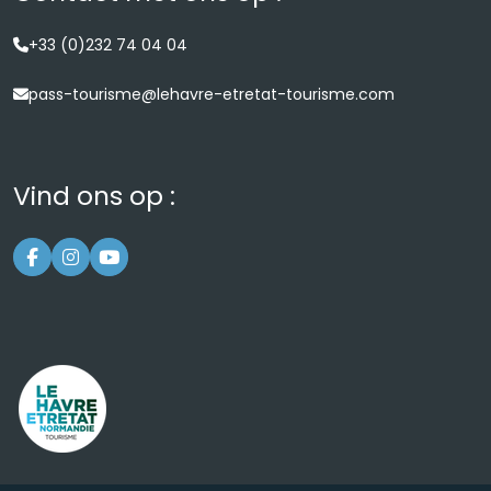
+33 (0)232 74 04 04
pass-tourisme@lehavre-etretat-tourisme.com
Vind ons op :