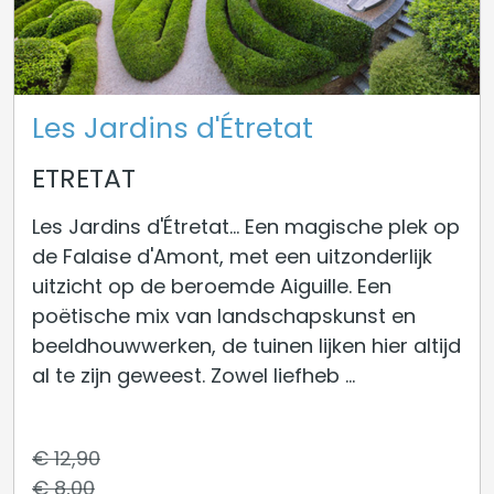
Les Jardins d'Étretat
ETRETAT
Les Jardins d'Étretat... Een magische plek op
de Falaise d'Amont, met een uitzonderlijk
uitzicht op de beroemde Aiguille. Een
poëtische mix van landschapskunst en
beeldhouwwerken, de tuinen lijken hier altijd
al te zijn geweest. Zowel liefheb ...
€ 12,90
€ 8,00