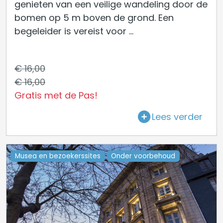
genieten van een veilige wandeling door de
bomen op 5 m boven de grond. Een
begeleider is vereist voor ...
€ 16,00
€ 16,00
Gratis met de Pas!
Lees verder
Musea en bezoekerssites
Onder voorbehoud