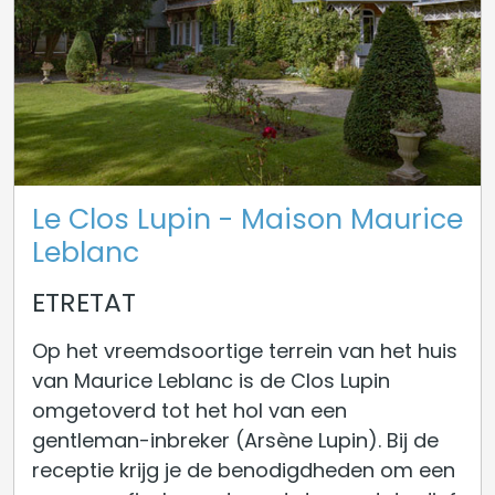
Le Clos Lupin - Maison Maurice
Leblanc
ETRETAT
Op het vreemdsoortige terrein van het huis
van Maurice Leblanc is de Clos Lupin
omgetoverd tot het hol van een
gentleman-inbreker (Arsène Lupin). Bij de
receptie krijg je de benodigdheden om een