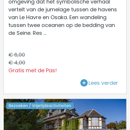
omgeving dat het symbolische verhaal
vertelt van de jumelage tussen de havens
van Le Havre en Osaka. Een wandeling
tussen twee oceanen op de bedding van
de Seine. Res ...
€ 6,00
€ 4,00
Gratis met de Pas!
Lees verder
Bezoeken / Vrijetijdsactiviteiten