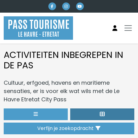
Naar hoofdinhoud
ACTIVITEITEN INBEGREPEN IN
DE PAS
Cultuur, erfgoed, havens en maritieme
sensaties, er is voor elk wat wils met de Le
Havre Etretat City Pass
Verfijn je zoekopdracht