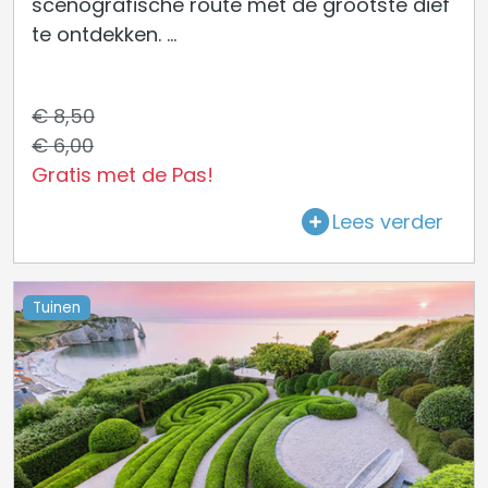
scenografische route met de grootste dief
te ontdekken. ...
€ 8,50
€ 6,00
Gratis met de Pas!
Lees verder
Tuinen