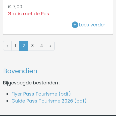
€ 7,00
Gratis met de Pas!
Lees verder
«
1
2
3
4
»
Bovendien
Bijgevoegde bestanden :
Flyer Pass Tourisme (pdf)
Guide Pass Tourisme 2026 (pdf)