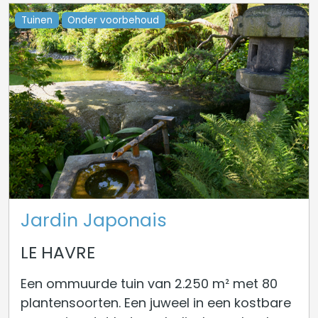
Tuinen
Onder voorbehoud
Jardin Japonais
LE HAVRE
Een ommuurde tuin van 2.250 m² met 80
plantensoorten. Een juweel in een kostbare