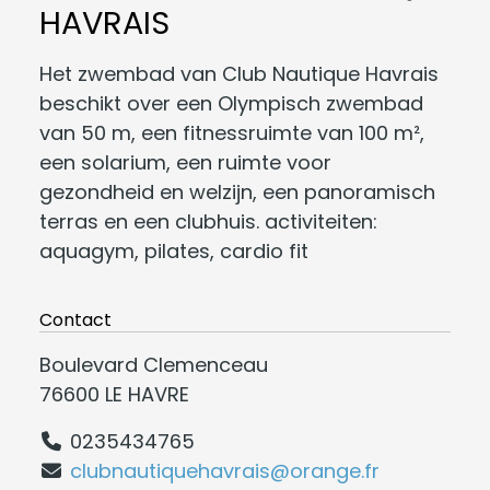
HAVRAIS
Het zwembad van Club Nautique Havrais
beschikt over een Olympisch zwembad
van 50 m, een fitnessruimte van 100 m²,
een solarium, een ruimte voor
gezondheid en welzijn, een panoramisch
terras en een clubhuis. activiteiten:
aquagym, pilates, cardio fit
Contact
Boulevard Clemenceau
76600 LE HAVRE
0235434765
clubnautiquehavrais@orange.fr