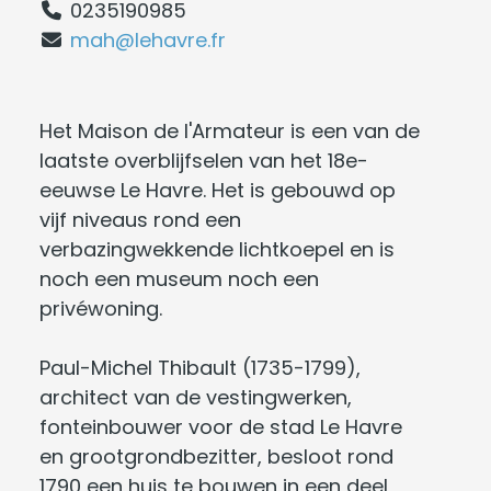
0235190985
mah@lehavre.fr
Het Maison de l'Armateur is een van de
laatste overblijfselen van het 18e-
eeuwse Le Havre. Het is gebouwd op
vijf niveaus rond een
verbazingwekkende lichtkoepel en is
noch een museum noch een
privéwoning.
Paul-Michel Thibault (1735-1799),
architect van de vestingwerken,
fonteinbouwer voor de stad Le Havre
en grootgrondbezitter, besloot rond
1790 een huis te bouwen in een deel