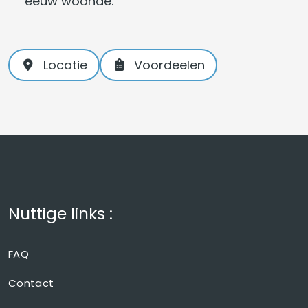
eeuw woonde.
Locatie
Voordeelen
Nuttige links :
FAQ
Contact