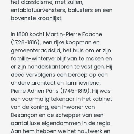
het classicisme, met zuilen,
entablatuurvensters, balusters en een
bovenste kroonlijst.
In 1800 kocht Martin-Pierre Foäche
(1728-1816), een rijke koopman en
gemeenteraadslid, het huis om er zijn
familie-winterverblijf van te maken en
er zijn handelskantoren te vestigen. Hij
deed vervolgens een beroep op een
andere architect en familievriend,
Pierre Adrien Pâris (1745-1819). Hij was
een voormalig tekenaar in het kabinet
van de koning, een inwoner van
Besançon en de schepper van een
aantal luxe eigendommen in de regio.
Aan hem hebben we het houtwerk en