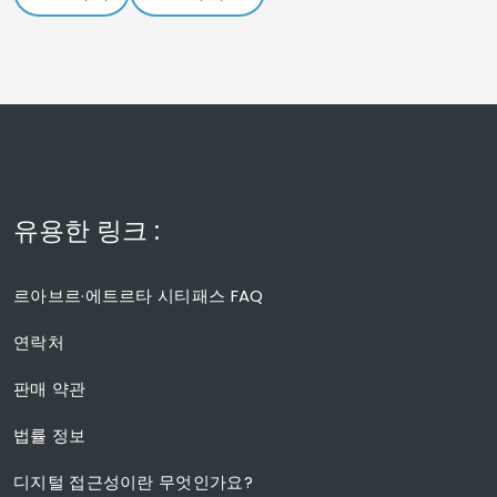
유용한 링크 :
르아브르·에트르타 시티패스 FAQ
연락처
판매 약관
법률 정보
디지털 접근성이란 무엇인가요?