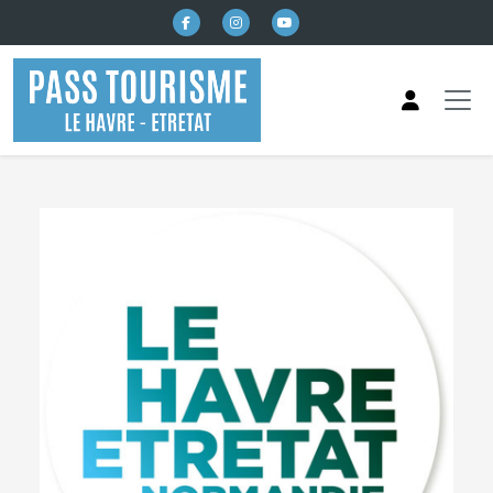
본문으로 건너뛰기