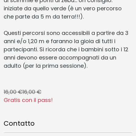
di scimmie e ponti di zebù... Un consiglio:
iniziate da quello verde (è un vero percorso
che parte da 5 m da terra!!!).
Questi percorsi sono accessibili a partire da 3
anni e/o 1,20 m e faranno la gioia di tutti i
partecipanti. Si ricorda che i bambini sotto i 12
anni devono essere accompagnati da un
adulto (per la prima sessione).
16,00 €
16,00 €
Gratis con il pass!
Contatto