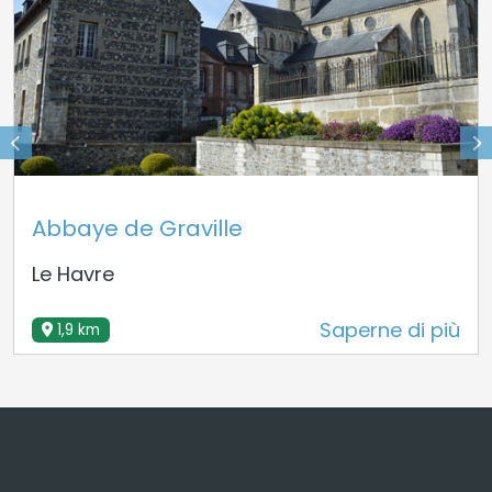
Abbaye de Graville
Le Havre
Saperne di più
1,9 km