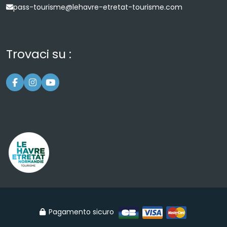
pass-tourisme@lehavre-etretat-tourisme.com
Trovaci su :
Pagamento sicuro