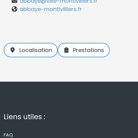
abbaye@ville-montivilliers.fr
abbaye-montivilliers.fr
Localisation
Prestations
Liens utiles :
FAQ