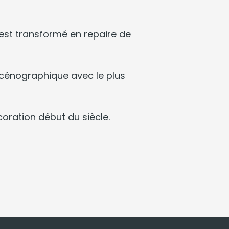
'est transformé en repaire de
e scénographique avec le plus
coration début du siècle.