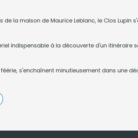
 de la maison de Maurice Leblanc, le Clos Lupin s
atériel indispensable à la découverte d'un itinérair
la féérie, s'enchaînent minutieusement dans une dé