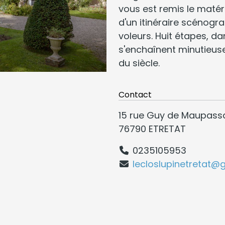
vous est remis le matér
d'un itinéraire scénogr
voleurs. Huit étapes, dan
s'enchaînent minutieu
du siècle.
Contact
15 rue Guy de Maupass
76790 ETRETAT
0235105953
lecloslupinetretat@