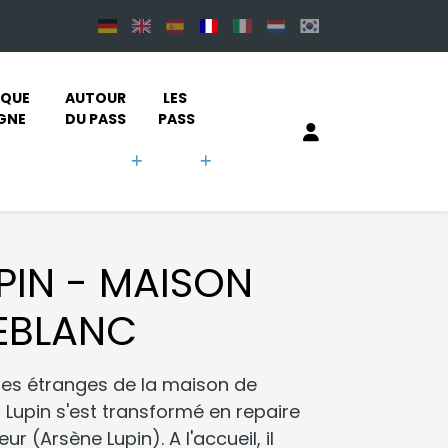
QUE 
AUTOUR 
LES 
IGNE
DU PASS
PASS
PIN - MAISON
EBLANC
es étranges de la maison de
 Lupin s'est transformé en repaire
 (Arsène Lupin). A l'accueil, il