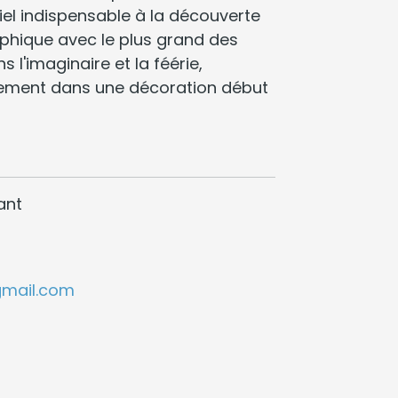
iel indispensable à la découverte
aphique avec le plus grand des
s l'imaginaire et la féérie,
sement dans une décoration début
ant
gmail.com