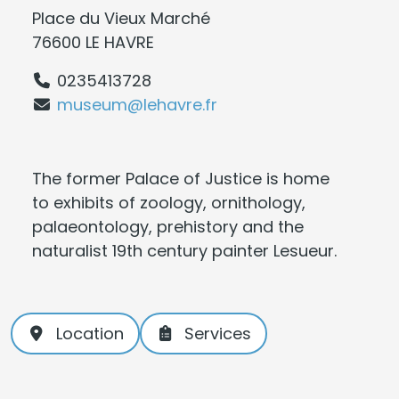
Place du Vieux Marché
76600 LE HAVRE
0235413728
museum@lehavre.fr
The former Palace of Justice is home
to exhibits of zoology, ornithology,
palaeontology, prehistory and the
naturalist 19th century painter Lesueur.
Location
Services