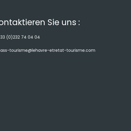
ontaktieren Sie uns :
33 (0)232 74 04 04
ass-tourisme@lehavre-etretat-tourisme.com