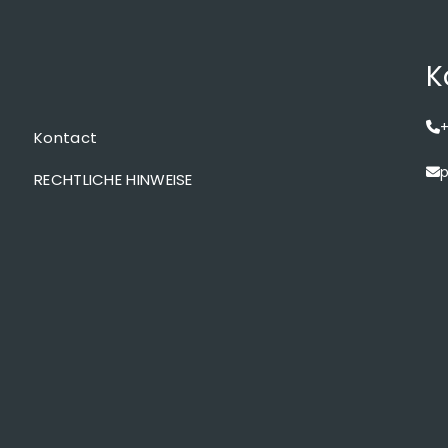
K
+
Kontact
p
RECHTLICHE HINWEISE