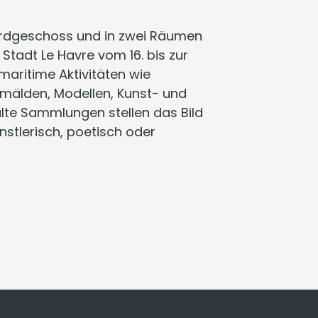
m Erdgeschoss und in zwei Räumen
 Stadt Le Havre vom 16. bis zur
 maritime Aktivitäten wie
Gemälden, Modellen, Kunst- und
alte Sammlungen stellen das Bild
ünstlerisch, poetisch oder