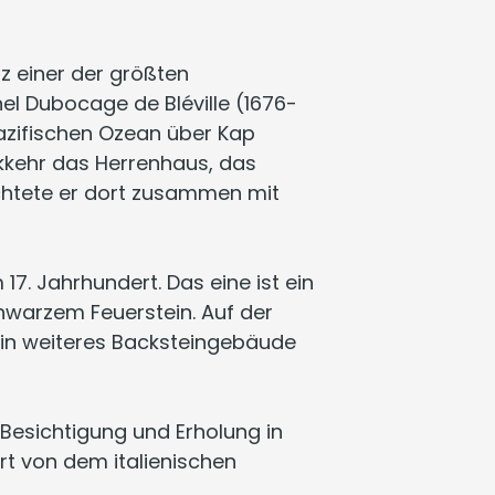
z einer der größten
el Dubocage de Bléville (1676-
Pazifischen Ozean über Kap
ckkehr das Herrenhaus, das
ichtete er dort zusammen mit
. Jahrhundert. Das eine ist ein
hwarzem Feuerstein. Auf der
h ein weiteres Backsteingebäude
 Besichtigung und Erholung in
rt von dem italienischen