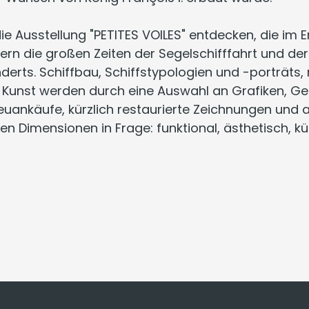
die Ausstellung "PETITES VOILES" entdecken, die i
eiern die großen Zeiten der Segelschifffahrt und der
derts. Schiffbau, Schiffstypologien und -porträts,
und Kunst werden durch eine Auswahl an Grafiken, 
Neuankäufe, kürzlich restaurierte Zeichnungen und 
igen Dimensionen in Frage: funktional, ästhetisch, k