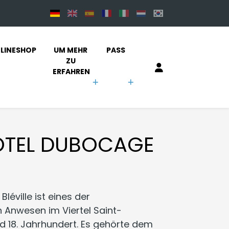
LINESHOP
UM MEHR 
PASS
ZU 
ERFAHREN
ÔTEL DUBOCAGE
éville ist eines der
 Anwesen im Viertel Saint-
d 18. Jahrhundert. Es gehörte dem