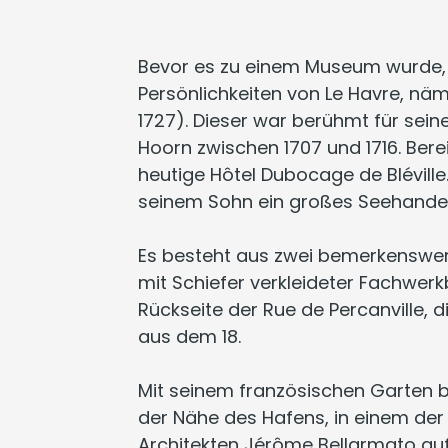
Bevor es zu einem Museum wurde, w
Persönlichkeiten von Le Havre, näm
1727). Dieser war berühmt für sei
Hoorn zwischen 1707 und 1716. Bere
heutige Hôtel Dubocage de Blévill
seinem Sohn ein großes Seehandels
Es besteht aus zwei bemerkenswert
mit Schiefer verkleideter Fachwer
Rückseite der Rue de Percanville, 
aus dem 18.
Mit seinem französischen Garten bi
der Nähe des Hafens, in einem der 
Architekten Jérôme Bellarmato auf